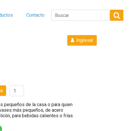
ductos
Contacto
Ingresar
ra
s pequeños de la casa o para quien
nvases más pequeños, de acero
licón, para bebidas calientes o frías.