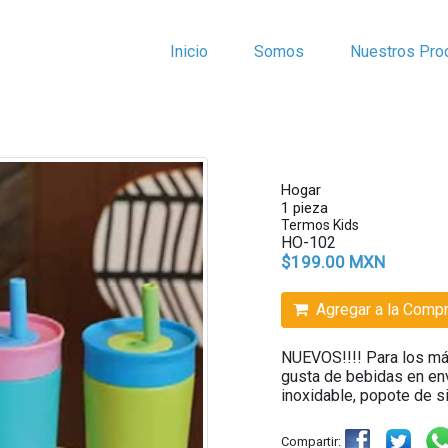
Inicio
Somos
Nuestros Pro
Hogar
1 pieza
Termos Kids
HO-102
$199.00 MXN
Agregar a la Comp
NUEVOS!!!! Para los má
gusta de bebidas en e
inoxidable, popote de si
Compartir: