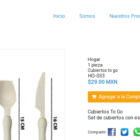
Inicio
Somos
Nuestros Pro
Hogar
1 pieza
Cubiertos to go
HO-033
$29.00 MXN
Agregar a la Comp
Cubiertos To Go
Set de cubiertos con e
Compartir: