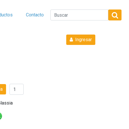
ductos
Contacto
Ingresar
ra
lassia