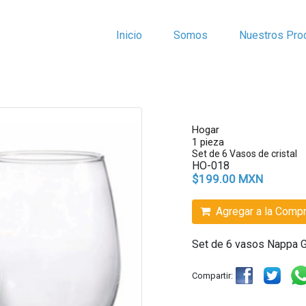
Inicio
Somos
Nuestros Pro
Hogar
1 pieza
Set de 6 Vasos de cristal
HO-018
$199.00 MXN
Agregar a la Comp
Set de 6 vasos Nappa G
Compartir: