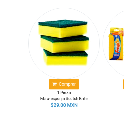
Comprar
Comprar
1 Pieza
1 Pieza
Fibra-esponja Scotch Brite
Fibra Fregón
$29.00 MXN
$14.00 MX