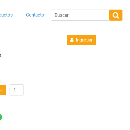
ductos
Contacto
Ingresar
a
ra