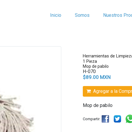
Inicio
Somos
Nuestros Pro
Herramientas de Limpiez
1 Pieza
Mop de pabilo
H-070
$89.00 MXN
Agregar a la Comp
Mop de pabilo
Compartir: