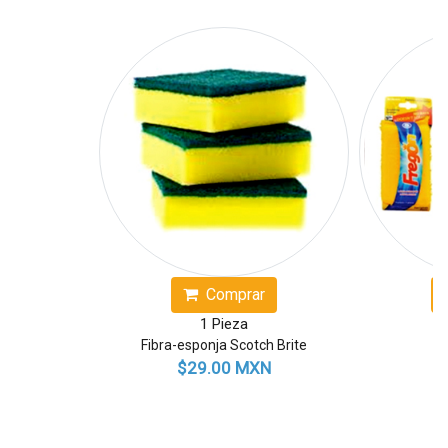
Comprar
Comprar
1 Pieza
1 Pieza
Fibra-esponja Scotch Brite
Fibra Fregón
$29.00 MXN
$14.00 MXN