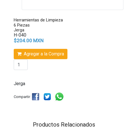
Herramientas de Limpieza
6 Piezas
Jerga
H-040
$204.00 MXN
Agregar a la Compra
Jerga
Compartir:
Productos Relacionados