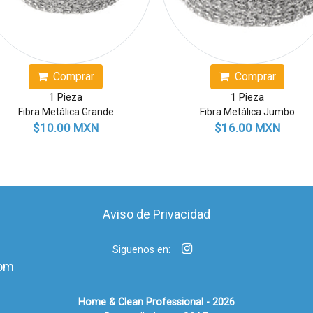
Comprar
Comprar
1 Pieza
1 Pieza
Fibra Metálica Grande
Fibra Metálica Jumbo
$10.00 MXN
$16.00 MXN
Aviso de Privacidad
Siguenos en:
om
Home & Clean Professional - 2026