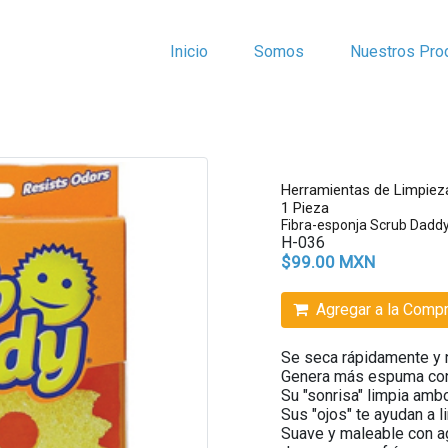
Inicio
Somos
Nuestros Pro
Herramientas de Limpiez
1 Pieza
Fibra-esponja Scrub Dadd
H-036
$99.00 MXN
Agregar a la Comp
Se seca rápidamente y n
Genera más espuma con
Su "sonrisa" limpia amb
Sus "ojos" te ayudan a l
Suave y maleable con ag