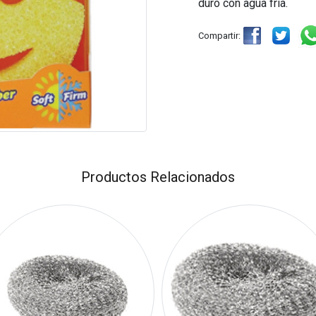
duro con agua fría.
Compartir:
Productos Relacionados