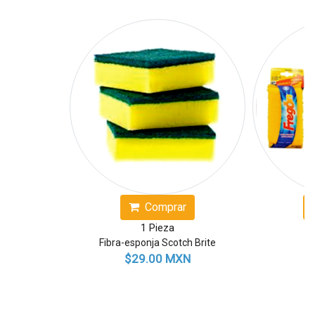
Comprar
1 Pieza
Fibra-esponja Scotch Brite
$29.00 MXN
$