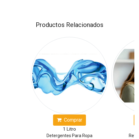
Productos Relacionados
Comprar
1 Litro
Detergentes Para Ropa
Refo