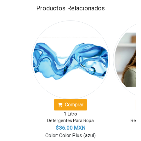
Productos Relacionados
Comprar
Comprar
1 Litro
1 Litro
Detergentes Para Ropa
Reforzador de Aroma
$36.00 MXN
$82.00 MXN
Color: Color Plus (azul)