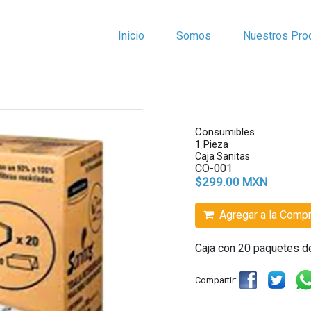
Inicio
Somos
Nuestros Pro
Consumibles
1 Pieza
Caja Sanitas
CO-001
$299.00 MXN
Agregar a la Comp
Caja con 20 paquetes d
Compartir: