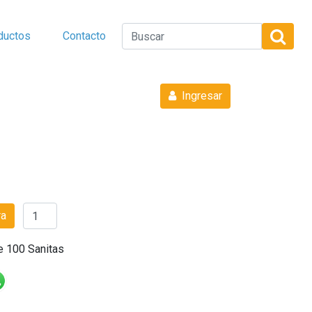
ductos
Contacto
Ingresar
ra
e 100 Sanitas