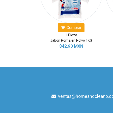
Comprar
1 Pieza
Jabón Roma en Polvo 1KG
$42.90 MXN
ventas@homeandcleanp.c