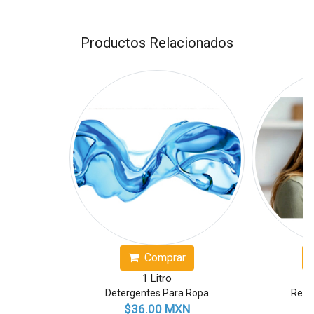
Productos Relacionados
Comprar
Comprar
1 Litro
1 Litro
Detergentes Para Ropa
Reforzador de Aroma
$36.00 MXN
$82.00 MXN