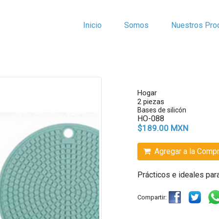
Inicio
Somos
Nuestros Pro
Hogar
2 piezas
Bases de silicón
HO-088
$189.00 MXN
Agregar a la Comp
Prácticos e ideales para
Compartir: