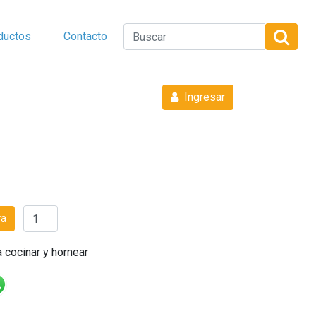
ductos
Contacto
Ingresar
ra
 cocinar y hornear