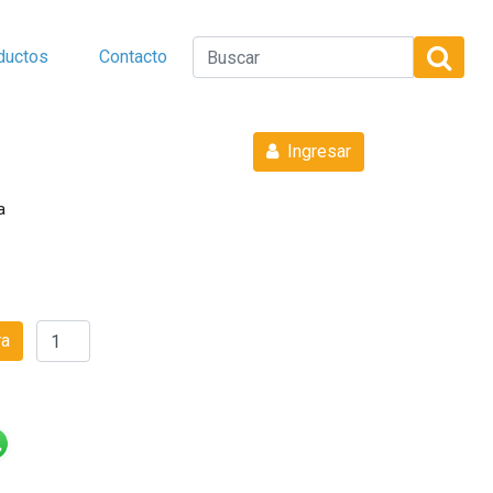
ductos
Contacto
Ingresar
a
ra