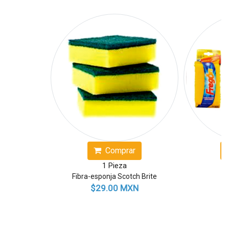
Comprar
Compr
1 Pieza
1 Pieza
Fibra-esponja Scotch Brite
Fibra Freg
$29.00 MXN
$14.00 