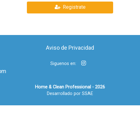
Registrate
Aviso de Privacidad
Siguenos en:
om
Home & Clean Professional - 2026
Desarrollado por SSAE